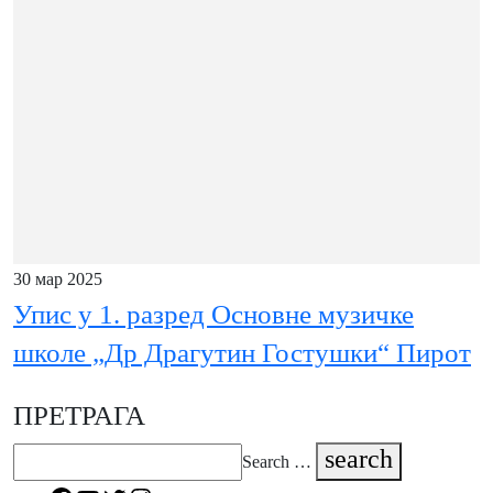
30 мар 2025
Упис у 1. разред Основне музичке
школе „Др Драгутин Гостушки“ Пирот
ПРЕТРАГА
search
Search …