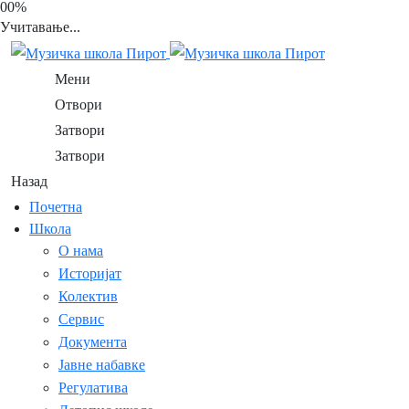
00%
Учитавање...
Мени
Отвори
Затвори
Затвори
Назад
Почетна
Школа
О нама
Историјат
Колектив
Сервис
Документа
Јавне набавке
Регулатива